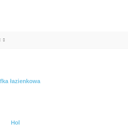
E
fka łazienkowa
Hol