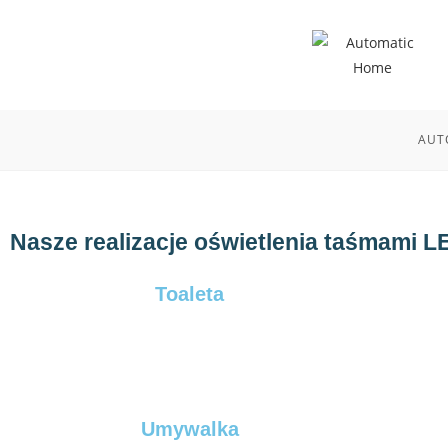
AUT
Nasze realizacje oświetlenia taśmami L
Toaleta
Umywalka