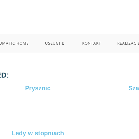
OMATIC HOME
USŁUGI
KONTAKT
REALIZACJ
ED:
Prysznic
Sza
Ledy w stopniach